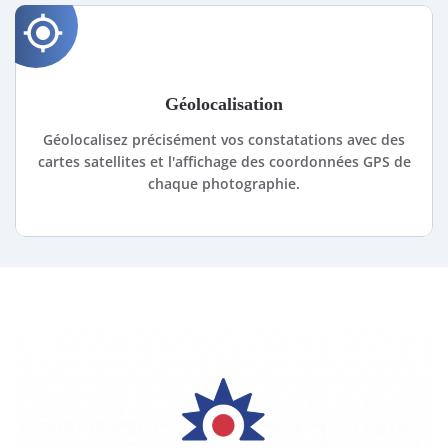
gps_fixed
Géolocalisation
Géolocalisez précisément vos constatations avec des
cartes satellites et l'affichage des coordonnées GPS de
chaque photographie.