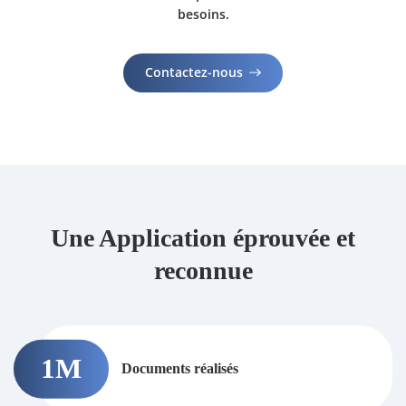
besoins.
Contactez-nous
Une Application éprouvée et
reconnue
1
M
Documents réalisés