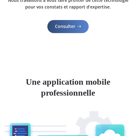
Nous travaillons à vous faire profiter de cette technologie
pour vos constats et rapport d’expertise.
Consulter
Une application mobile
professionnelle