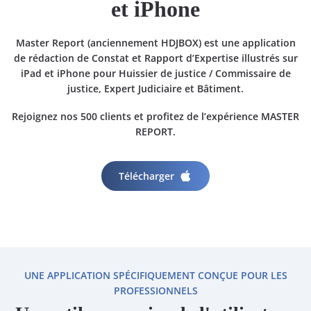
et iPhone
Master Report (anciennement HDJBOX) est une application
de rédaction de
Constat
et
Rapport d’Expertise
illustrés sur
iPad et iPhone pour
Huissier de justice
/
Commissaire de
justice
,
Expert Judiciaire
et
Bâtiment
.
Rejoignez nos 500 clients et profitez de l’expérience MASTER
REPORT.
Télécharger
UNE APPLICATION SPÉCIFIQUEMENT CONÇUE POUR LES
PROFESSIONNELS