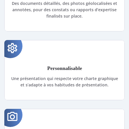
Des documents détaillés, des photos géolocalisées et
annotées, pour des constats ou rapports d’expertise
finalisés sur place.
settings
Personnalisable
Une présentation qui respecte votre charte graphique
et s’adapte à vos habitudes de présentation.
photo_camera