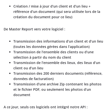
Création / mise à jour d’un client et d’un lieu +
référence d’un document (qui sera utilisée lors de la
création du document pour ce lieu)
De Master Report vers votre logiciel :
Transmission des informations d’un client et d’un lieu
(toutes les données gérées dans l’application)
Transmission de l’ensemble des clients ou d’une
sélection à partir du nom du client
Transmission de l’ensemble des lieux, des lieux d’un
client ou d’un lieu
Transmission des 200 derniers documents (référence,
données de facturation)
Transmission d’une archive Zip contenant les photos
et le fichier PDF, ou seulement les photos d’un
document
A ce jour, seuls ces logiciels ont intégré notre API :