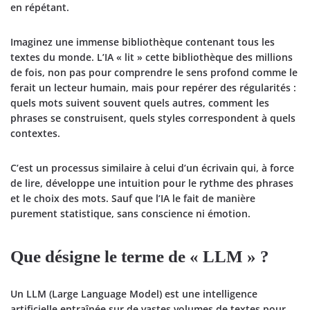
en répétant.
Imaginez une immense bibliothèque contenant tous les
textes du monde. L’IA « lit » cette bibliothèque des millions
de fois, non pas pour comprendre le sens profond comme le
ferait un lecteur humain, mais pour repérer des régularités :
quels mots suivent souvent quels autres, comment les
phrases se construisent, quels styles correspondent à quels
contextes.
C’est un processus similaire à celui d’un écrivain qui, à force
de lire, développe une intuition pour le rythme des phrases
et le choix des mots. Sauf que l’IA le fait de manière
purement statistique, sans conscience ni émotion.
Que désigne le terme de « LLM » ?
Un
LLM
(Large Language Model) est une intelligence
artificielle entraînée sur de vastes volumes de textes pour