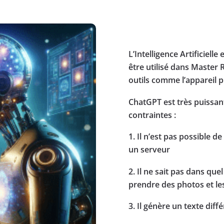
L’Intelligence Artificielle
être utilisé dans Master
outils comme l’appareil p
ChatGPT est très puissant
contraintes :
1. Il n’est pas possible de
un serveur
2. Il ne sait pas dans qu
prendre des photos et le
3. Il génère un texte diff