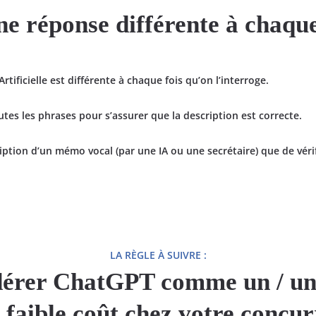
ne réponse différente à chaque
tificielle est différente à chaque fois qu’on l’interroge.
utes les phrases pour s’assurer que la description est correcte.
scription d’un mémo vocal (par une IA ou une secrétaire) que de vér
LA RÈGLE À SUIVRE :
idérer ChatGPT comme un / u
s faible coût chez votre concur