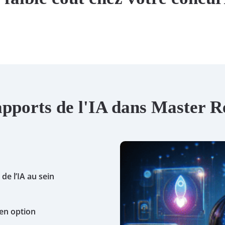
apports de l'IA dans Master R
de l’IA au sein
en option