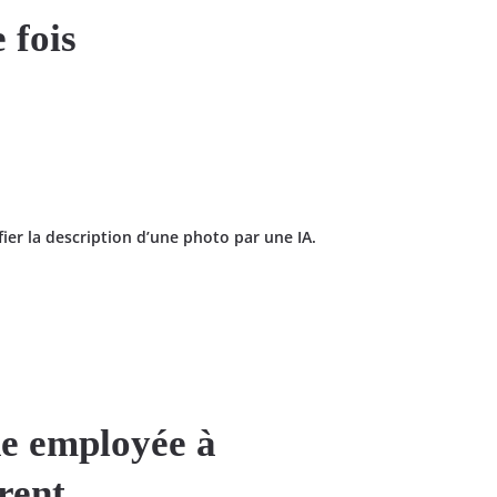
 fois
ifier la description d’une photo par une IA.
ne employée à
rent