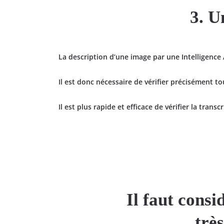
3. U
La description d’une image par une Intelligence Ar
Il est donc nécessaire de vérifier précisément to
Il est plus rapide et efficace de vérifier la tran
Il faut cons
trè