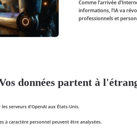
Comme l’arrivée d’Interne
informations, l’IA va rév
professionnels et person
 Vos données partent à l'étran
r les serveurs d’OpenAI aux États-Unis.
s à caractère personnel peuvent être analysées.