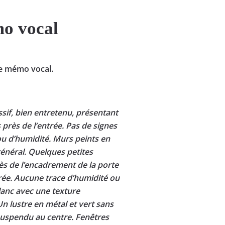
mo vocal
e mémo vocal.
sif, bien entretenu, présentant
près de l’entrée. Pas de signes
ou d’humidité. Murs peints en
général. Quelques petites
rès de l’encadrement de la porte
trée. Aucune trace d’humidité ou
lanc avec une texture
n lustre en métal et vert sans
uspendu au centre. Fenêtres