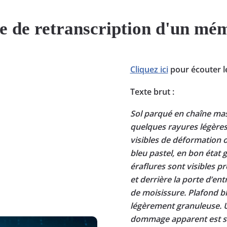
 de retranscription d'un mé
Cliquez ici
pour écouter l
Texte brut :
Sol parqué en chaîne mas
quelques rayures légères 
visibles de déformation 
bleu pastel, en bon état 
éraflures sont visibles p
et derrière la porte d’en
de moisissure. Plafond b
légèrement granuleuse. U
dommage apparent est s